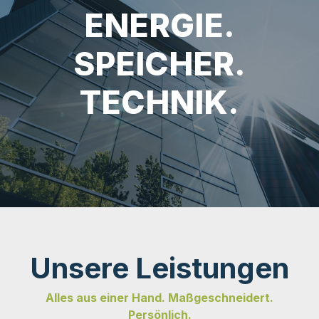
ENERGIE.
SPEICHER.
TECHNIK.
Unsere Leistungen
Alles aus einer Hand. Maßgeschneidert.
Persönlich.