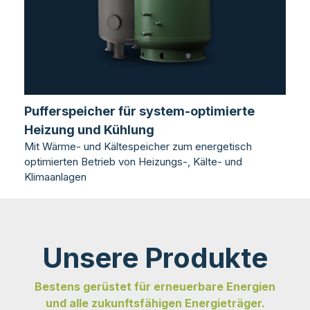
Pufferspeicher für system-optimierte
Heizung und Kühlung
Mit Wärme- und Kältespeicher zum energetisch
optimierten Betrieb von Heizungs-, Kälte- und
Klimaanlagen
Unsere Produkte
Bestens gerüstet für erneuerbare Energien
und alle zukunftsfähigen Energieträger.