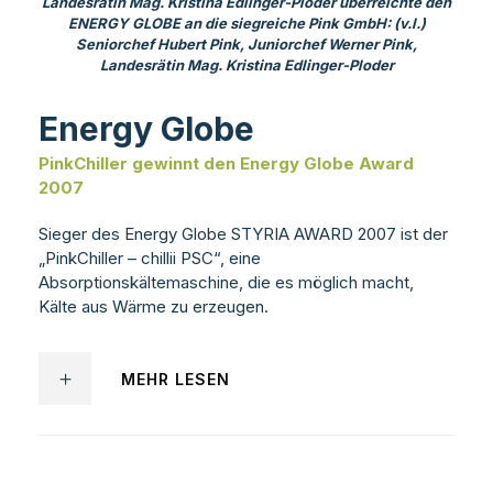
Landesrätin Mag. Kristina Edlinger-Ploder überreichte den
ENERGY GLOBE an die siegreiche Pink GmbH: (v.l.)
Seniorchef Hubert Pink, Juniorchef Werner Pink,
Landesrätin Mag. Kristina Edlinger-Ploder
Energy Globe
PinkChiller gewinnt den Energy Globe Award
2007
Sieger des Energy Globe STYRIA AWARD 2007 ist der
„PinkChiller – chillii PSC“, eine
Absorptionskältemaschine, die es möglich macht,
Kälte aus Wärme zu erzeugen.
MEHR LESEN