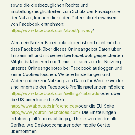
sowie die diesbezüglichen Rechte und
Einstellungsmöglichkeiten zum Schutz der Privatsphäre
der Nutzer, können diese den Datenschutzhinweisen
von Facebook entnehmen:
https://www.facebook.com/about/privacy
/.
Wenn ein Nutzer Facebookmitglied ist und nicht möchte,
dass Facebook über dieses Onlineangebot Daten über
ihn sammelt und mit seinen bei Facebook gespeicherten
Mitgliedsdaten verknüpft, muss er sich vor der Nutzung
unseres Onlineangebotes bei Facebook ausloggen und
seine Cookies löschen. Weitere Einstellungen und
Widersprüche zur Nutzung von Daten für Werbezwecke,
sind innerhalb der Facebook-Profileinstellungen möglich:
https://www.facebook.com/settings?tab=ads
oder über
die US-amerikanische Seite
http://www.aboutads.info/choices/
oder die EU-Seite
http://www.youronlinechoices.com/
. Die Einstellungen
erfolgen plattformunabhängig, d.h. sie werden für alle
Geräte, wie Desktopcomputer oder mobile Geräte
übernommen.