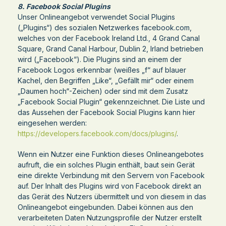
8. Facebook Social Plugins
Unser Onlineangebot verwendet Social Plugins
(„Plugins“) des sozialen Netzwerkes facebook.com,
welches von der Facebook Ireland Ltd., 4 Grand Canal
Square, Grand Canal Harbour, Dublin 2, Irland betrieben
wird („Facebook“). Die Plugins sind an einem der
Facebook Logos erkennbar (weißes „f“ auf blauer
Kachel, den Begriffen „Like“, „Gefällt mir“ oder einem
„Daumen hoch“-Zeichen) oder sind mit dem Zusatz
„Facebook Social Plugin“ gekennzeichnet. Die Liste und
das Aussehen der Facebook Social Plugins kann hier
eingesehen werden:
https://developers.facebook.com/docs/plugins/
.
Wenn ein Nutzer eine Funktion dieses Onlineangebotes
aufruft, die ein solches Plugin enthält, baut sein Gerät
eine direkte Verbindung mit den Servern von Facebook
auf. Der Inhalt des Plugins wird von Facebook direkt an
das Gerät des Nutzers übermittelt und von diesem in das
Onlineangebot eingebunden. Dabei können aus den
verarbeiteten Daten Nutzungsprofile der Nutzer erstellt