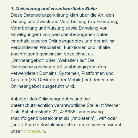
1. Zielsetzung und verantwortliche Stelle
Diese Datenschutzerklärung klärt über die Art, den
Umfang und Zweck der Verarbeitung (u.a. Erhebung,
Verarbeitung und Nutzung sowie Einholung von
Einwilligungen) von personenbezogenen Daten
innerhalb unseres Onlineangebotes und der mit ihm
verbundenen Webseiten, Funktionen und Inhalte
(nachfolgend gemeinsam bezeichnet als
„Onlineangebot“ oder „Website“) auf. Die
Datenschutzerklärung gilt unabhängig von den
verwendeten Domains, Systemen, Plattformen und
Geräten (z.B. Desktop oder Mobile) auf denen das
Onlineangebot ausgeführt wird.
Anbieter des Onlineangebotes und die
datenschutzrechtlich verantwortliche Stelle ist Werner
Pink, Bahnhofstraße 22, A-8685 Langenwang
(nachfolgend bezeichnet als „AnbieterIn“, „wir“ oder
„uns“). Für die Kontaktmöglichkeiten verweisen wir auf
unser
Impressum
.