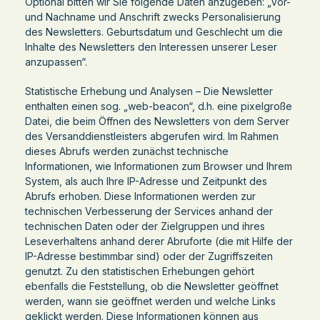
Optional bitten wir Sie folgende Daten anzugeben: „Vor-
und Nachname und Anschrift zwecks Personalisierung
des Newsletters. Geburtsdatum und Geschlecht um die
Inhalte des Newsletters den Interessen unserer Leser
anzupassen“.
Statistische Erhebung und Analysen – Die Newsletter
enthalten einen sog. „web-beacon“, d.h. eine pixelgroße
Datei, die beim Öffnen des Newsletters von dem Server
des Versanddienstleisters abgerufen wird. Im Rahmen
dieses Abrufs werden zunächst technische
Informationen, wie Informationen zum Browser und Ihrem
System, als auch Ihre IP-Adresse und Zeitpunkt des
Abrufs erhoben. Diese Informationen werden zur
technischen Verbesserung der Services anhand der
technischen Daten oder der Zielgruppen und ihres
Leseverhaltens anhand derer Abruforte (die mit Hilfe der
IP-Adresse bestimmbar sind) oder der Zugriffszeiten
genutzt. Zu den statistischen Erhebungen gehört
ebenfalls die Feststellung, ob die Newsletter geöffnet
werden, wann sie geöffnet werden und welche Links
geklickt werden. Diese Informationen können aus