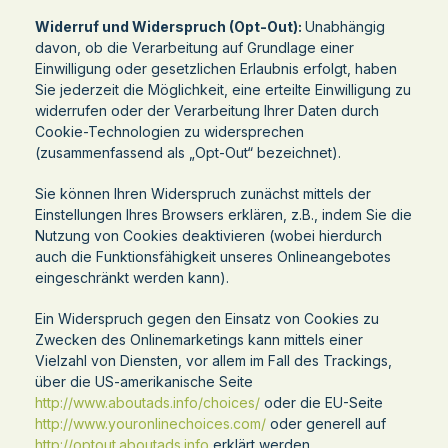
Widerruf und Widerspruch (Opt-Out):
Unabhängig
davon, ob die Verarbeitung auf Grundlage einer
Einwilligung oder gesetzlichen Erlaubnis erfolgt, haben
Sie jederzeit die Möglichkeit, eine erteilte Einwilligung zu
widerrufen oder der Verarbeitung Ihrer Daten durch
Cookie-Technologien zu widersprechen
(zusammenfassend als „Opt-Out“ bezeichnet).
Sie können Ihren Widerspruch zunächst mittels der
Einstellungen Ihres Browsers erklären, z.B., indem Sie die
Nutzung von Cookies deaktivieren (wobei hierdurch
auch die Funktionsfähigkeit unseres Onlineangebotes
eingeschränkt werden kann).
Ein Widerspruch gegen den Einsatz von Cookies zu
Zwecken des Onlinemarketings kann mittels einer
Vielzahl von Diensten, vor allem im Fall des Trackings,
über die US-amerikanische Seite
http://www.aboutads.info/choices/
oder die EU-Seite
http://www.youronlinechoices.com/
oder generell auf
http://optout.aboutads.info
erklärt werden.