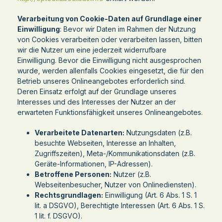
Verarbeitung von Cookie-Daten auf Grundlage einer
Einwilligung
: Bevor wir Daten im Rahmen der Nutzung
von Cookies verarbeiten oder verarbeiten lassen, bitten
wir die Nutzer um eine jederzeit widerrufbare
Einwilligung. Bevor die Einwilligung nicht ausgesprochen
wurde, werden allenfalls Cookies eingesetzt, die für den
Betrieb unseres Onlineangebotes erforderlich sind.
Deren Einsatz erfolgt auf der Grundlage unseres
Interesses und des Interesses der Nutzer an der
erwarteten Funktionsfähigkeit unseres Onlineangebotes.
Verarbeitete Datenarten:
Nutzungsdaten (z.B.
besuchte Webseiten, Interesse an Inhalten,
Zugriffszeiten), Meta-/Kommunikationsdaten (z.B.
Geräte-Informationen, IP-Adressen).
Betroffene Personen:
Nutzer (z.B.
Webseitenbesucher, Nutzer von Onlinediensten).
Rechtsgrundlagen:
Einwilligung (Art. 6 Abs. 1 S. 1
lit. a DSGVO), Berechtigte Interessen (Art. 6 Abs. 1 S.
1 lit. f. DSGVO).