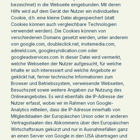
bezeichnet) in die Webseite eingebunden. Mit deren
Hilfe wird auf dem Gerät der Nutzer ein individuelles
Cookie, d.h. eine kleine Datei abgespeichert (statt
Cookies können auch vergleichbare Technologien
verwendet werden). Die Cookies können von
verschiedenen Domains gesetzt werden, unter anderem
von google.com, doubleclick.net, invitemedia.com,
admeld.com, googlesyndication.com oder
googleadservices.com. In dieser Datei wird vermerkt,
welche Webseiten der Nutzer aufgesucht, für welche
Inhalte er sich interessiert und welche Angebote er
geklickt hat, ferner technische Informationen zum
Browser und Betriebssystem, verweisende Webseiten,
Besuchszeit sowie weitere Angaben zur Nutzung des
Onlineangebotes. Es wird ebenfalls die IP-Adresse der
Nutzer erfasst, wobei wir im Rahmen von Google-
Analytics mitteilen, dass die IP-Adresse innerhalb von
Mitgliedstaaten der Europäischen Union oder in anderen
Vertragsstaaten des Abkommens über den Europäischen
Wirtschaftsraum gekürzt und nur in Ausnahmefällen ganz
an einen Server von Google in den USA übertragen und