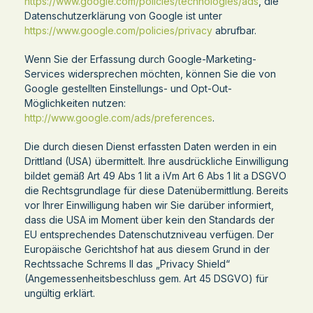
https://www.google.com/policies/technologies/ads
, die
Datenschutzerklärung von Google ist unter
https://www.google.com/policies/privacy
abrufbar.
Wenn Sie der Erfassung durch Google-Marketing-
Services widersprechen möchten, können Sie die von
Google gestellten Einstellungs- und Opt-Out-
Möglichkeiten nutzen:
http://www.google.com/ads/preferences
.
Die durch diesen Dienst erfassten Daten werden in ein
Drittland (USA) übermittelt. Ihre ausdrückliche Einwilligung
bildet gemäß Art 49 Abs 1 lit a iVm Art 6 Abs 1 lit a DSGVO
die Rechtsgrundlage für diese Datenübermittlung. Bereits
vor Ihrer Einwilligung haben wir Sie darüber informiert,
dass die USA im Moment über kein den Standards der
EU entsprechendes Datenschutzniveau verfügen. Der
Europäische Gerichtshof hat aus diesem Grund in der
Rechtssache Schrems II das „Privacy Shield“
(Angemessenheitsbeschluss gem. Art 45 DSGVO) für
ungültig erklärt.