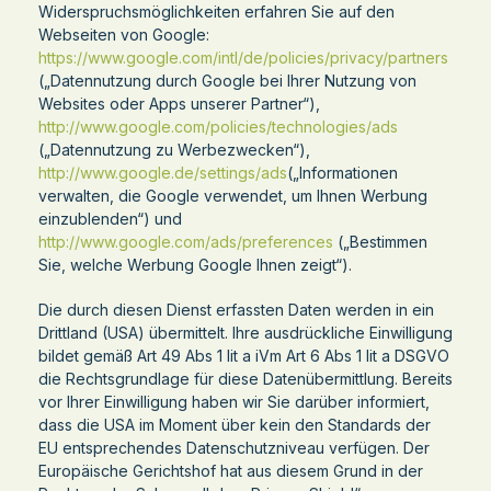
Widerspruchsmöglichkeiten erfahren Sie auf den
Webseiten von Google:
https://www.google.com/intl/de/policies/privacy/partners
(„Datennutzung durch Google bei Ihrer Nutzung von
Websites oder Apps unserer Partner“),
http://www.google.com/policies/technologies/ads
(„Datennutzung zu Werbezwecken“),
http://www.google.de/settings/ads
(„Informationen
verwalten, die Google verwendet, um Ihnen Werbung
einzublenden“) und
http://www.google.com/ads/preferences
(„Bestimmen
Sie, welche Werbung Google Ihnen zeigt“).
Die durch diesen Dienst erfassten Daten werden in ein
Drittland (USA) übermittelt. Ihre ausdrückliche Einwilligung
bildet gemäß Art 49 Abs 1 lit a iVm Art 6 Abs 1 lit a DSGVO
die Rechtsgrundlage für diese Datenübermittlung. Bereits
vor Ihrer Einwilligung haben wir Sie darüber informiert,
dass die USA im Moment über kein den Standards der
EU entsprechendes Datenschutzniveau verfügen. Der
Europäische Gerichtshof hat aus diesem Grund in der