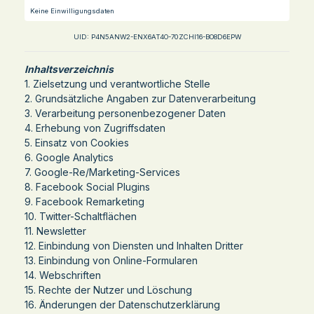
Keine Einwilligungsdaten
UID: P4N5ANW2-ENX6AT4O-70ZCHI16-BO8D6EPW
Inhaltsverzeichnis
1. Zielsetzung und verantwortliche Stelle
2. Grundsätzliche Angaben zur Datenverarbeitung
3. Verarbeitung personenbezogener Daten
4. Erhebung von Zugriffsdaten
5. Einsatz von Cookies
6. Google Analytics
7. Google-Re/Marketing-Services
8. Facebook Social Plugins
9. Facebook Remarketing
10. Twitter-Schaltflächen
11. Newsletter
12. Einbindung von Diensten und Inhalten Dritter
13. Einbindung von Online-Formularen
14. Webschriften
15. Rechte der Nutzer und Löschung
16. Änderungen der Datenschutzerklärung