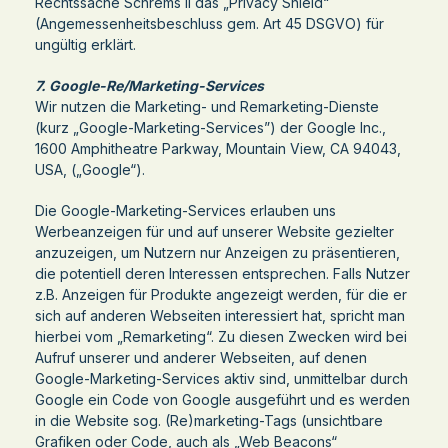
Rechtssache Schrems II das „Privacy Shield“
(Angemessenheitsbeschluss gem. Art 45 DSGVO) für
ungültig erklärt.
7. Google-Re/Marketing-Services
Wir nutzen die Marketing- und Remarketing-Dienste
(kurz „Google-Marketing-Services”) der Google Inc.,
1600 Amphitheatre Parkway, Mountain View, CA 94043,
USA, („Google“).
Die Google-Marketing-Services erlauben uns
Werbeanzeigen für und auf unserer Website gezielter
anzuzeigen, um Nutzern nur Anzeigen zu präsentieren,
die potentiell deren Interessen entsprechen. Falls Nutzer
z.B. Anzeigen für Produkte angezeigt werden, für die er
sich auf anderen Webseiten interessiert hat, spricht man
hierbei vom „Remarketing“. Zu diesen Zwecken wird bei
Aufruf unserer und anderer Webseiten, auf denen
Google-Marketing-Services aktiv sind, unmittelbar durch
Google ein Code von Google ausgeführt und es werden
in die Website sog. (Re)marketing-Tags (unsichtbare
Grafiken oder Code, auch als „Web Beacons“