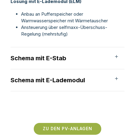
Lösung mit E-Lademodul (ELM)
Anbau an Pufferspeicher oder
Warmwasserspeicher mit Wärmetauscher
Ansteuerung über
selfmaxx
-Überschuss-
Regelung (mehrstufig)
Schema mit E-Stab
Schema mit E-Lademodul
ZU DEN PV-ANLAGEN