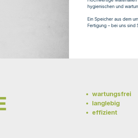
hygienischen und wartun
Ein Speicher aus dem um
Fertigung – bei uns sind S
wartungsfrei
E
langlebig
effizient