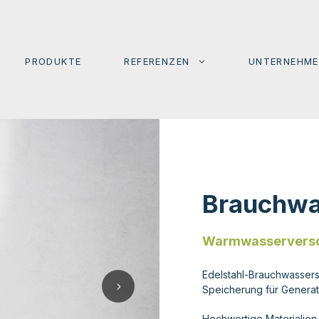
PRODUKTE
REFERENZEN
UNTERNEHM
Brauchwa
Warmwasserversor
Edelstahl-Brauchwasser
Speicherung für Generat
Hochwertige Materialien