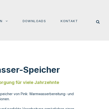
EN
DOWNLOADS
KONTAKT
sser-Speicher
gung für viele Jahrzehnte
speicher von Pink: Warmwasserbereitung- und
ionen.
 und perfekte Verarbeitung ermöglichen einen