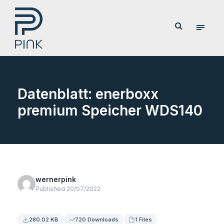
Datenblatt: enerboxx
premium Speicher WDS140
wernerpink
Published 20/07/2022
280.02 KB
720 Downloads
1 Files