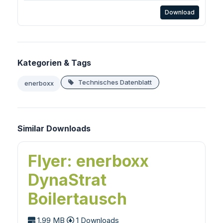
Download
Kategorien & Tags
Technisches Datenblatt
enerboxx
Similar Downloads
Flyer: enerboxx
DynaStrat
Boilertausch
1.99 MB
1 Downloads