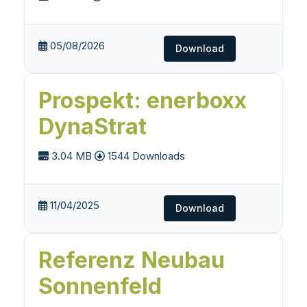
05/08/2026
Download
Prospekt: enerboxx
DynaStrat
3.04 MB
1544 Downloads
11/04/2025
Download
Referenz Neubau
Sonnenfeld