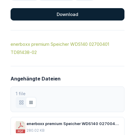
Download
enerboxx premium Speicher WDS140 02700401
TDB1438-02
Angehängte Dateien
1 file
enerboxx premium Speicher WDS140 02700401 TDB1438-02.pdf
280.02 KB