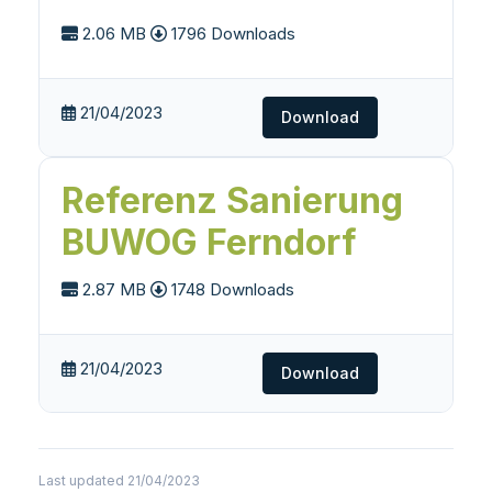
2.06 MB
1796 Downloads
21/04/2023
Download
Referenz Sanierung
BUWOG Ferndorf
2.87 MB
1748 Downloads
21/04/2023
Download
Last updated 21/04/2023