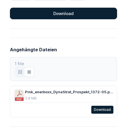
Download
Angehängte Dateien
1 file
Pink_enerboxx_DynaStrat_Prospekt_1372-05.pdf
3.8 MB
Download