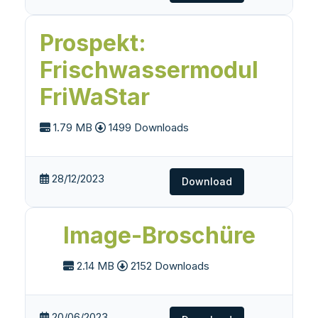
Prospekt:
Frischwassermodul
FriWaStar
1.79 MB
1499 Downloads
28/12/2023
Download
Image-Broschüre
2.14 MB
2152 Downloads
20/06/2023