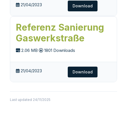
21/04/2023
Download
Referenz Sanierung
Gaswerkstraße
2.06 MB
1801 Downloads
21/04/2023
Download
Last updated 24/11/2025