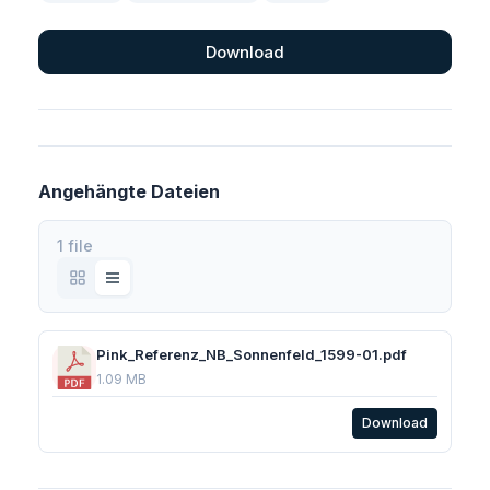
Download
Angehängte Dateien
1 file
Pink_Referenz_NB_Sonnenfeld_1599-01.pdf
1.09 MB
Download