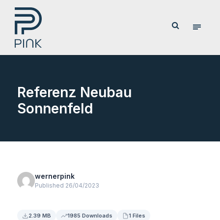
Referenz Neubau
Sonnenfeld
wernerpink
Published 26/04/2023
2.39 MB
1985 Downloads
1 Files