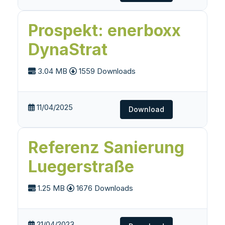
Prospekt: enerboxx
DynaStrat
3.04 MB
1559 Downloads
11/04/2025
Download
Referenz Sanierung
Luegerstraße
1.25 MB
1676 Downloads
21/04/2023