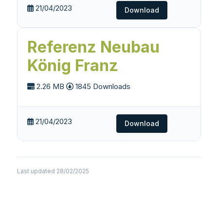
21/04/2023
Download
Referenz Neubau
König Franz
2.26 MB
1845 Downloads
21/04/2023
Download
Last updated 28/02/2025