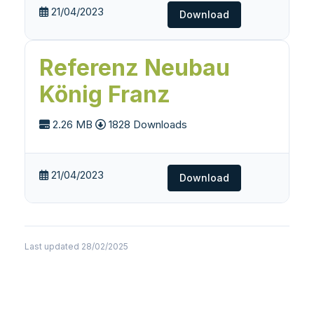
21/04/2023
Download
Referenz Neubau
König Franz
2.26 MB
1828 Downloads
21/04/2023
Download
Last updated 28/02/2025