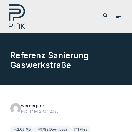
Referenz Sanierung
Gaswerkstraße
wernerpink
Published 21/04/2023
2.06 MB
1792 Downloads
1 Files