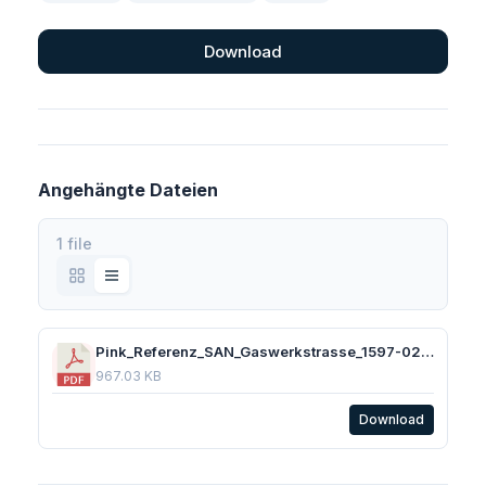
Download
Angehängte Dateien
1 file
Pink_Referenz_SAN_Gaswerkstrasse_1597-02.pdf
967.03 KB
Download