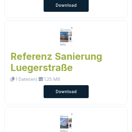
Download
Referenz Sanierung
Luegerstraße
1 Datei(en)
1.25 MB
Download