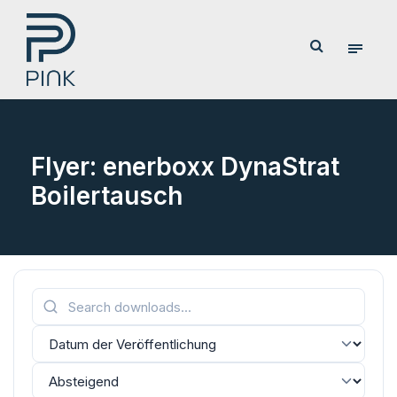
Flyer: enerboxx DynaStrat
Boilertausch