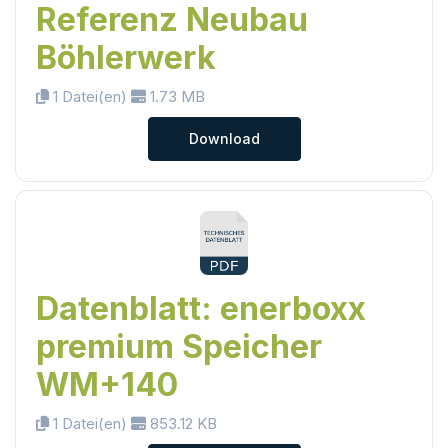
Referenz Neubau
Böhlerwerk
1 Datei(en)
1.73 MB
Download
Datenblatt: enerboxx
premium Speicher
WM+140
1 Datei(en)
853.12 KB