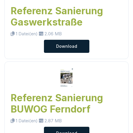
Referenz Sanierung
Gaswerkstraße
1 Datei(en)
2.06 MB
Download
Referenz Sanierung
BUWOG Ferndorf
1 Datei(en)
2.87 MB