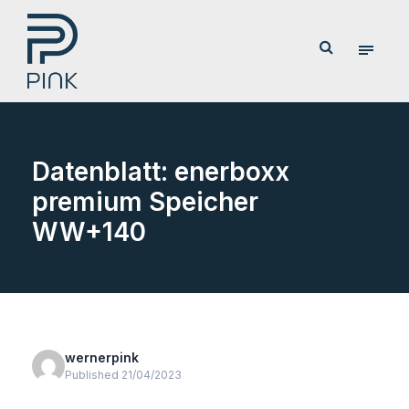
Datenblatt: enerboxx
premium Speicher
WW+140
wernerpink
Published 21/04/2023