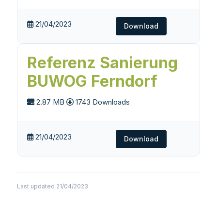
21/04/2023
Download
Referenz Sanierung
BUWOG Ferndorf
2.87 MB
1743 Downloads
21/04/2023
Download
Last updated 21/04/2023