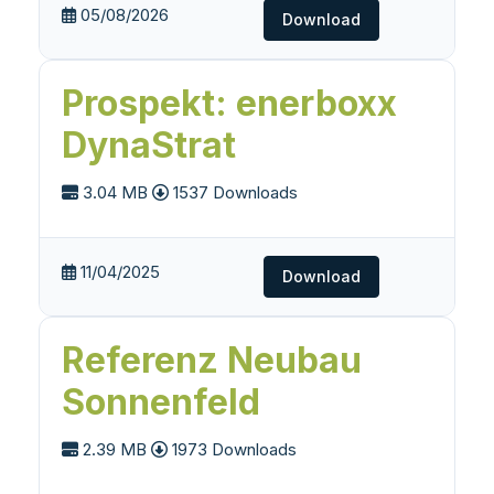
05/08/2026
Download
Prospekt: enerboxx
DynaStrat
3.04 MB
1537 Downloads
11/04/2025
Download
Referenz Neubau
Sonnenfeld
2.39 MB
1973 Downloads